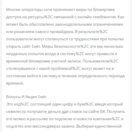
Многие операторы сети принимают меры по блокировке
доступа на ресурсы%2C связанной с онлайн-гемблингом. Как
может быть обусловлено законодательными ограничениями
или решением самого провайдера. В результате%2C
пользователи могут столкнуться со трудностями при попытки
открыть сайт 1win. Меры безопасности%2C эти как несколько
неудачных попыток входа а систему%2C могут привести к
временной блокировке учетной записи. Пользователи%2C
столкнувшиеся с какой проблемой%2C могут может не в
состоянии войти в систему в течение определенного периода
времени.
Бонусы И Акции 1win
Это код%2C состоящий один цифр и букв%2C введя который
севилестр получаете деньги ддя ставок на сайте БК. Получить
его можно в рассылке по подписке и новости компании%2C и
соцсетях или мессенджерах казино. Выбирая единственной