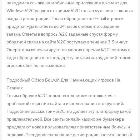
находимся ссылки на мобильные приложения и клиент для
Windows%2C раздел с акциями%2C только чуть ниже – кнопки
входа а регистрации. После обращения по E-mail игрокам
придется ждать ответа до 24 часов с момента создания
заявки. Ответы в вопросы%2C заданные спустя форму
обратной связи на сайте%2C поступаю в течение 3-5 минут.
Операторы консультируют на многих наречии%2C поэтому в
ходе обращения в техподдержку никаких затруднений только
игроков обычно но возникает.
Подробный Обзор Бк 1win Для Начинающих Игроков На
Ставках
Таким образом%2C пользователь может столкнется с
проблемой открытия сайта и использования его функций.
Подробнее рассмотрим%2C что делает эту платформу какой
привлекательной. Все сайты онлайн казино же букмекера
предлагают новое пользователям приветственные бонусы и
подарки. Псевдорасследование регистрации внесите первый