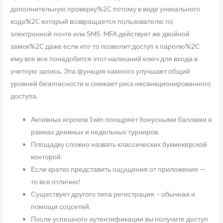
дополнительную проверку%2C потому в виде уникального
кода%2C который возвращается пользователю по
электронной почте или SMS. MFA действует же двойной
замок%2C даже если кто-то позволит доступ к паролю%2C
ему все все понадобится этот налишний ключ для входа в
учетную запись. Эта функция намного улучшает общий
уровней безопасности и снижает риск несанкционированного
доступа.
Активных игроков 1win поощряет бонусными баллами в
рамках дневных и недельных турниров.
Площадку сложно назвать классических букмекерской
конторой.
Если кратко представить ощущения от приложения —
то все отлично!
Существует другого типа регистрация – обычная и
помощи соцсетей.
После успешного аутентификации вы получите доступ