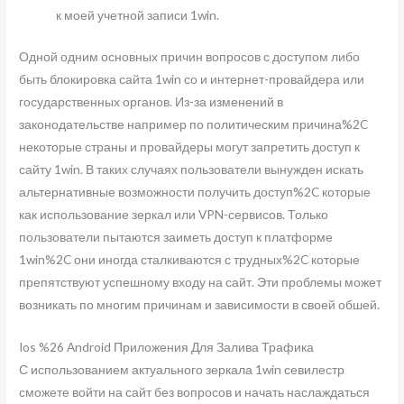
к моей учетной записи 1win.
Одной одним основных причин вопросов с доступом либо
быть блокировка сайта 1win со и интернет-провайдера или
государственных органов. Из-за изменений в
законодательстве например по политическим причина%2C
некоторые страны и провайдеры могут запретить доступ к
сайту 1win. В таких случаях пользователи вынужден искать
альтернативные возможности получить доступ%2C которые
как использование зеркал или VPN-сервисов. Только
пользователи пытаются заиметь доступ к платформе
1win%2C они иногда сталкиваются с трудных%2C которые
препятствуют успешному входу на сайт. Эти проблемы может
возникать по многим причинам и зависимости в своей обшей.
Ios %26 Android Приложения Для Залива Трафика
С использованием актуального зеркала 1win севилестр
сможете войти на сайт без вопросов и начать наслаждаться