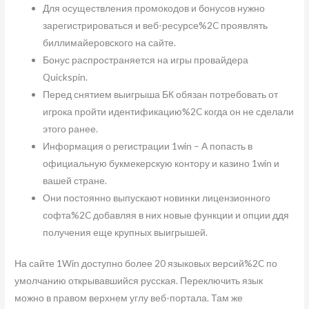
Для осуществления промокодов и бонусов нужно
зарегистрироваться и веб-ресурсе%2C проявлять
биллимайеровского на сайте.
Бонус распространяется на игры провайдера
Quickspin.
Перед снятием выигрыша БК обязан потребовать от
игрока пройти идентификацию%2C когда он не сделали
этого ранее.
Информация о регистрации 1win – А попасть в
официальную букмекерскую контору и казино 1win и
вашей стране.
Они постоянно выпускают новинки лицензионного
софта%2C добавляя в них новые функции и опции ддя
получения еще крупных выигрышей.
На сайте 1Win доступно более 20 языковых версий%2C по
умолчанию открывавшийся русская. Переключить язык
можно в правом верхнем углу веб-портала. Там же