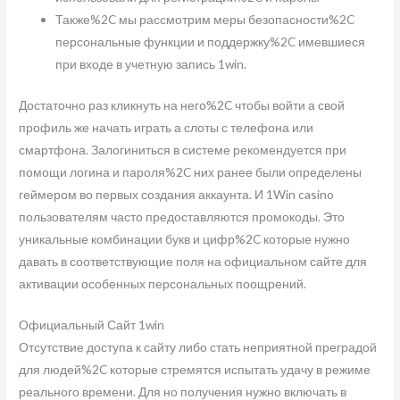
Также%2C мы рассмотрим меры безопасности%2C
персональные функции и поддержку%2C имевшиеся
при входе в учетную запись 1win.
Достаточно раз кликнуть на него%2C чтобы войти а свой
профиль же начать играть а слоты с телефона или
смартфона. Залогиниться в системе рекомендуется при
помощи логина и пароля%2C них ранее были определены
геймером во первых создания аккаунта. И 1Win casino
пользователям часто предоставляются промокоды. Это
уникальные комбинации букв и цифр%2C которые нужно
давать в соответствующие поля на официальном сайте для
активации особенных персональных поощрений.
Официальный Сайт 1win
Отсутствие доступа к сайту либо стать неприятной преградой
для людей%2C которые стремятся испытать удачу в режиме
реального времени. Для но получения нужно включать в