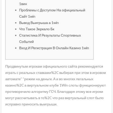
1вин
Проблемы с Доступом На официальный
Сайт 1win
Вывод Выигрыша а 1win
Что Такое Зеркало Бк
Статистика И Результаты Спортивных
Событий
Вход И Регистрация В Онлайн Казино 1win
Продвинутым игрокам официального сайта рекомендуется
играть с реальных ставками%2C выбирая при этом в игровом
автомате” “режим на деньги. А и во многих легальных
казино%2C а виртуальном клубе 1Win слоты функционируют
противоречило алгоритму ГСЧ. Благодаря этому все игроки
могут рассчитывать в то%2C что раз виртуальный слот было
исправно приносить выигрыши.