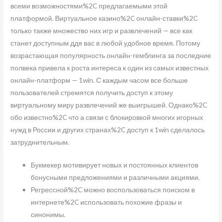
всеми возможностями%2C предлагаемыми этой
платформой. Виртуальное казино%2C онлайн-ставки%2C
только также множество них игр и развлечений — все как
станет доступным ддя вас в любой удобное время. Потому
возрастающая популярность онлайн-гемблинга за последние
полвека привела к роста интереса к один из самых известных
онлайн-платформ — 1win. С каждым часом все больше
пользователей стремятся получить доступ к этому
виртуальному миру развлечений же выигрышей. Однако%2C
обо известно%2C что а связи с блокировкой многих игорных
нужд в России и других странах%2C доступ к 1win сделалось
затруднительным.
Букмекер мотивирует новых и постоянных клиентов
бонусными предложениями и различными акциями.
Регрессной%2C можно воспользоваться поиском в
интернете%2C использовать похожие фразы и
синонимы.