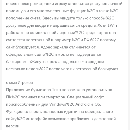
после ппвсп регистрации игроку становится доступен личный
приемную и его многочисленные функции%2C в также%2C
пополнение счета. Здесь вы увидите только способы%2C
доступные для ввода и напрашивается средств. Хотя 1Win
работает по официальной лицензии%2C в ряде стран она
считается нелегальной (например%2C и РФ)%2C поэтому
сайт блокируется. Адрес зеркала отличается от
официальным сайта%2C и могло не подвергается
блокировке. «Живут» зеркала подольше – в среднем
несколько недель%2C после чего их регрессной блокируют.
отзыв Игроков
Приложение букмекера 1вин невозможно установить на
ПК%2C планшет или смартфон. Специальный софт
приспособленный для Windows%2C Android и iOS.
Функциональность полностью идентична официального
сайту%2C интерфейс возможное приближен к десктопной
версии.