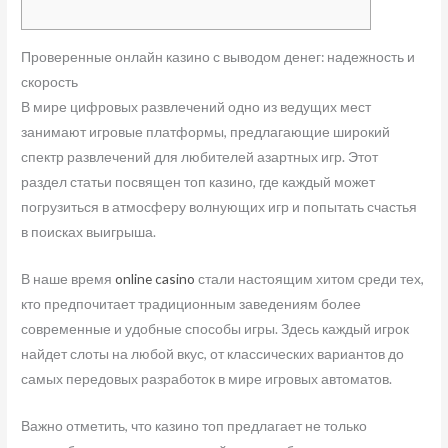
Проверенные онлайн казино с выводом денег: надежность и
скорость
В мире цифровых развлечений одно из ведущих мест
занимают игровые платформы, предлагающие широкий
спектр развлечений для любителей азартных игр. Этот
раздел статьи посвящен топ казино, где каждый может
погрузиться в атмосферу волнующих игр и попытать счастья
в поисках выигрыша.
В наше время
online casino
стали настоящим хитом среди тех,
кто предпочитает традиционным заведениям более
современные и удобные способы игры. Здесь каждый игрок
найдет слоты на любой вкус, от классических вариантов до
самых передовых разработок в мире игровых автоматов.
Важно отметить, что казино топ предлагает не только