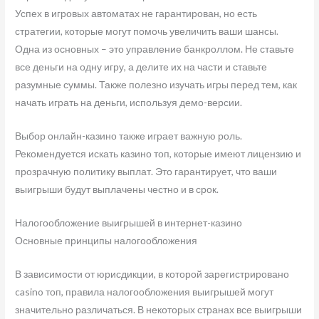
Успех в игровых автоматах не гарантирован, но есть
стратегии, которые могут помочь увеличить ваши шансы.
Одна из основных – это управление банкроллом. Не ставьте
все деньги на одну игру, а делите их на части и ставьте
разумные суммы. Также полезно изучать игры перед тем, как
начать играть на деньги, используя демо-версии.
Выбор онлайн-казино также играет важную роль.
Рекомендуется искать казино топ, которые имеют лицензию и
прозрачную политику выплат. Это гарантирует, что ваши
выигрыши будут выплачены честно и в срок.
Налогообложение выигрышей в интернет-казино
Основные принципы налогообложения
В зависимости от юрисдикции, в которой зарегистрировано
casino топ, правила налогообложения выигрышей могут
значительно различаться. В некоторых странах все выигрыши