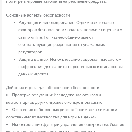
при игре в игровые автоматы на реальные средства.
Основные аспекты безопасности
Регуляция и лицензирование: Одним из ключевых
факторов безопасности является наличие лицензии у
casino online. Топ казино обычно имеют
соответствующие разрешения от уважаемых
регуляторов.
Защита данных: Использование современных систем
шифрования для защиты персональных и финансовых
данных игроков.
Действия игрока для обеспечения безопасности
Проверка репутации: Исследование отзывов и
комментариев других игроков о конкретном casino.
Осознание собственных рисков: Понимание лимитов и
собственных возможностей для игры на деньги.
Использование функций управления банкроллом: Умение
контролировать свои расходы и не переходить