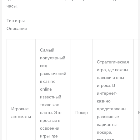
часы.
Тип игры
Описание
Самый
популярный
Стратегическая
вид
игра, где важны
развлечений
навыки и опыт
в casino
игрока. В
online,
интернет-
известный
казино
также как
Игровые
представлены
слоты. Это
Покер
автоматы
различные
простые в
варианты
освоении
покера,
игры, где
включая