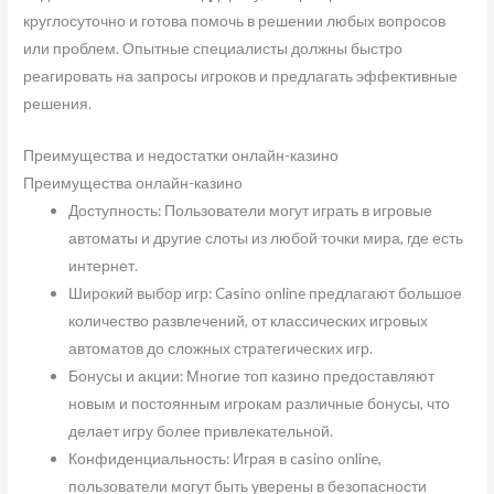
круглосуточно и готова помочь в решении любых вопросов
или проблем. Опытные специалисты должны быстро
реагировать на запросы игроков и предлагать эффективные
решения.
Преимущества и недостатки онлайн-казино
Преимущества онлайн-казино
Доступность: Пользователи могут играть в игровые
автоматы и другие слоты из любой точки мира, где есть
интернет.
Широкий выбор игр: Casino online предлагают большое
количество развлечений, от классических игровых
автоматов до сложных стратегических игр.
Бонусы и акции: Многие топ казино предоставляют
новым и постоянным игрокам различные бонусы, что
делает игру более привлекательной.
Конфиденциальность: Играя в casino online,
пользователи могут быть уверены в безопасности