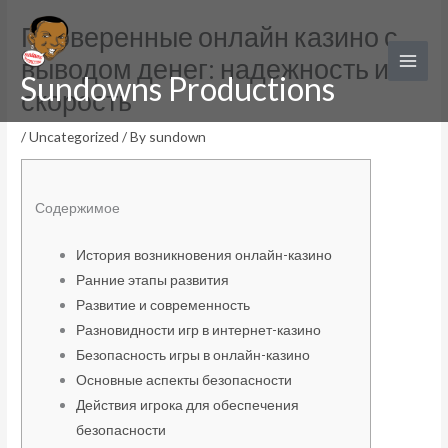
Skip
Проверенные онлайн казино с
to
выводом денег: надежность и
content
Sundowns Productions
скорость
/
Uncategorized
/ By
sundown
Содержимое
История возникновения онлайн-казино
Ранние этапы развития
Развитие и современность
Разновидности игр в интернет-казино
Безопасность игры в онлайн-казино
Основные аспекты безопасности
Действия игрока для обеспечения
безопасности