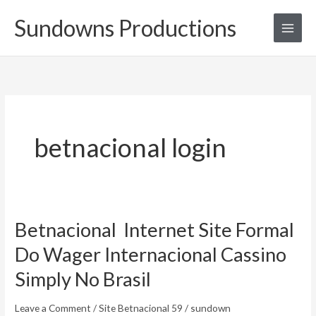
Skip
Sundowns Productions
to
content
betnacional login
Betnacional ️ Internet Site Formal
Do Wager Internacional Cassino
Simply No Brasil
Leave a Comment
/
Site Betnacional 59
/
sundown