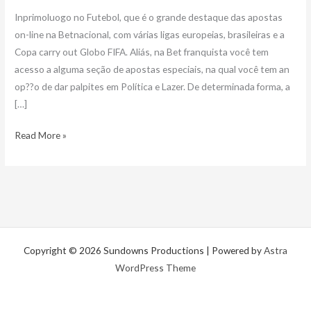
Inprimoluogo no Futebol, que é o grande destaque das apostas
on-line na Betnacional, com várias ligas europeias, brasileiras e a
Copa carry out Globo FIFA. Aliás, na Bet franquista você tem
acesso a alguma seção de apostas especiais, na qual você tem an
op??o de dar palpites em Política e Lazer. De determinada forma, a
[…]
Betnacional
Read More »
Internet
Site
Formal
Do
Wager
Copyright © 2026 Sundowns Productions | Powered by
Astra
Internacional
WordPress Theme
Cassino
Simply
No