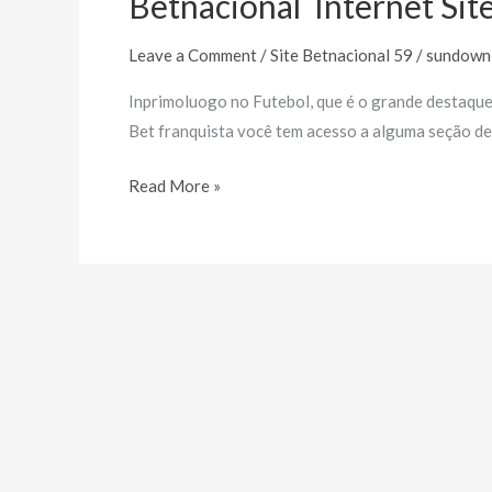
Betnacional ️ Internet Si
Leave a Comment
/
Site Betnacional 59
/
sundown
Inprimoluogo no Futebol, que é o grande destaque d
Bet franquista você tem acesso a alguma seção de 
Betnacional
Read More »
Internet
Site
Formal
Do
Wager
Internacional
Cassino
Simply
No