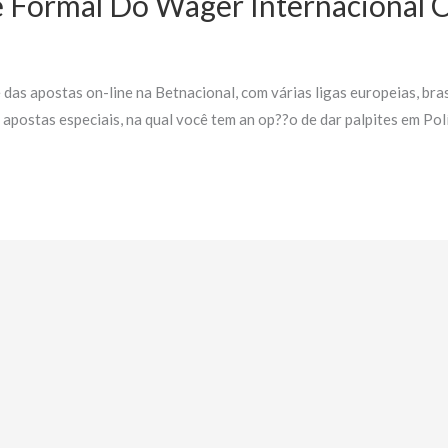
te Formal Do Wager Internacional 
as apostas on-line na Betnacional, com várias ligas europeias, brasi
apostas especiais, na qual você tem an op??o de dar palpites em Polí