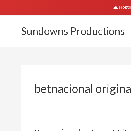
⚠️ Hosti
Skip
to
Sundowns Productions
content
betnacional origina