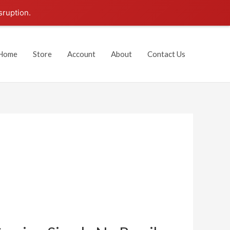
sruption.
Home
Store
Account
About
Contact Us