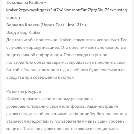
Cсылка на Kraken
–
kraken2zgevrayvbqptss5nf7666hmznonf3m7fpzg5bu75txmbxfcq
d.onion
Зеркало Кракен (Через Tor) –
kra13.icu
Вход в мир Kraken
Для того чтобы попасть на Kraken, покупатели используют Tor
с луковой маршрутизацией. Это обеспечивает анонимность и
защиту личной информации. После входа на рынок,
пользователи обязаны зарегистрироваться и пополнить свой
биткойн-баланс, с которого в дальнейшем будут списываться
средства при совершении покупок.
Развитие ресурса
Kraken стремится к постоянному развитию и
усовершенствованию своей платформы. Администрация
рынка следит за обновлениями в сфере кибербезопасности и
старается предоставить пользователям наивысший уровень
защиты. Также на рынке проводятся акции и специальные