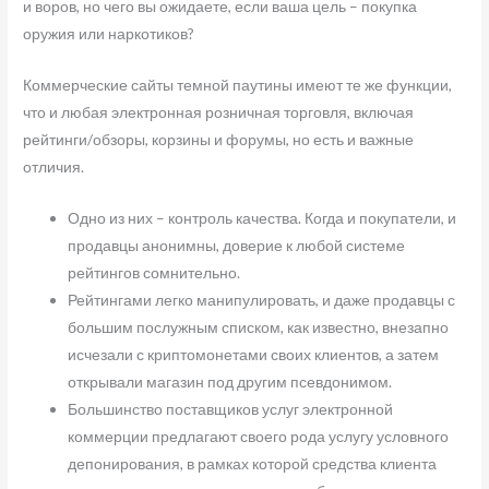
и воров, но чего вы ожидаете, если ваша цель – покупка
оружия или наркотиков?
Коммерческие сайты темной паутины имеют те же функции,
что и любая электронная розничная торговля, включая
рейтинги/обзоры, корзины и форумы, но есть и важные
отличия.
Одно из них – контроль качества. Когда и покупатели, и
продавцы анонимны, доверие к любой системе
рейтингов сомнительно.
Рейтингами легко манипулировать, и даже продавцы с
большим послужным списком, как известно, внезапно
исчезали с криптомонетами своих клиентов, а затем
открывали магазин под другим псевдонимом.
Большинство поставщиков услуг электронной
коммерции предлагают своего рода услугу условного
депонирования, в рамках которой средства клиента