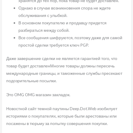
хранятся до тех пор, пока товар не будет доставлен.
Однако в случае возникновения спора не ждите
обслуживания с улыбкой.
В основном покупателю и продавцу придется
разбираться между собой.
Все сообщения шифруются, поэтому даже для самой
простой сделки требуется ключ PGP.
Даже завершение сделки не является гарантией того, что
товар будет доставленМногие товары должны пересечь
международные границы, и таможенные службы пресекают
подозрительные посылки.
Это OMG OMG магазин закладок.
Новостной сайт темной паутины Deep.Dot.Web изобилует
историями о покупателях, которые были арестованы или
посажены в тюрьму за попытку совершения покупки.