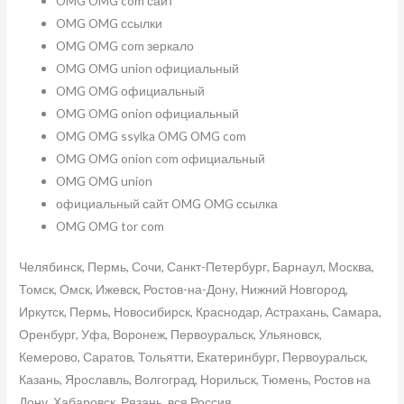
OMG OMG com сайт
OMG OMG ссылки
OMG OMG com зеркало
OMG OMG union официальный
OMG OMG официальный
OMG OMG onion официальный
OMG OMG ssylka OMG OMG com
OMG OMG onion com официальный
OMG OMG union
официальный сайт OMG OMG ссылка
OMG OMG tor com
Челябинск, Пермь, Сочи, Санкт-Петербург, Барнаул, Москва,
Томск, Омск, Ижевск, Ростов-на-Дону, Нижний Новгород,
Иркутск, Пермь, Новосибирск, Краснодар, Астрахань, Самара,
Оренбург, Уфа, Воронеж, Первоуральск, Ульяновск,
Кемерово, Саратов, Тольятти, Екатеринбург, Первоуральск,
Казань, Ярославль, Волгоград, Норильск, Тюмень, Ростов на
Дону, Хабаровск, Рязань, вся Россия.