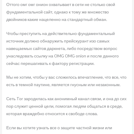
Оттого омг омг онион охватывает в сети не столько свой
фундаментальной сайт, однако к тому же множество
двойников какие нацеленно на стандартный обман.
Чтобы преступить на действительно фундаментальный
источник должно обнаружить прейскурант изо самых
навещаемых сайтов даркнета, либо посредством вопрос
унаследовать ссылку на OMG OMG onion и после данного
сейчас перешагивать к фактору регистрации.
Мы не хотим, чтобы у вас сложилось впечатление, что все, что
есть в темной паутине, является гнусным или незаконным.
Сеть Tor зародилась как анонимный канал связи, и она до сих
пор служит ценной цели, помогая людям общаться в среде,
которая враждебно относится к свободе слова.
Если вы хотите узнать все о защите частной жизни или