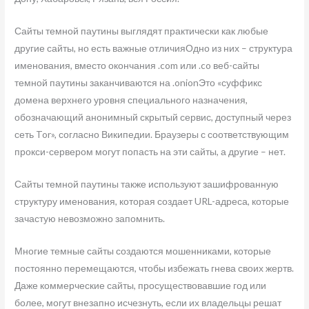
Сайты темной паутины выглядят практически как любые
другие сайты, но есть важные отличияОдно из них – структура
именования, вместо окончания .com или .co веб-сайты
темной паутины заканчиваются на .onionЭто «суффикс
домена верхнего уровня специального назначения,
обозначающий анонимный скрытый сервис, доступный через
сеть Tor», согласно Википедии. Браузеры с соответствующим
прокси-сервером могут попасть на эти сайты, а другие – нет.
Сайты темной паутины также используют зашифрованную
структуру именования, которая создает URL-адреса, которые
зачастую невозможно запомнить.
Многие темные сайты создаются мошенниками, которые
постоянно перемещаются, чтобы избежать гнева своих жертв.
Даже коммерческие сайты, просуществовавшие год или
более, могут внезапно исчезнуть, если их владельцы решат