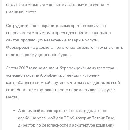
нажиться и скрыться с деньгами, которые они хранят от
имени клиентов.
Сотрудники правоохранительных органов все лучше
справляются с поиском и преследованием владельцев
сайтов, продающих незаконные товары и услуги.
Формирование даркнета приключается заключительные пять
полетов преимущественно бурно.
Летом 2017 года команда киберполицейских из трех стран
успешно закрыла AlphaBay, крупнейший источник
контрабанды в «темной паутине», что вызвало дрожь во всей
сети. Но многие торговцы просто переместились в другие
места.
Анонимный характер сети Tor также делает ее
особенно уязвимой для DDoS, говорит Патрик Тике,
директор по безопасности и архитектуре компании