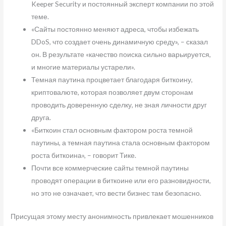
Keeper Security и постоянный эксперт компании по этой
теме.
«Сайты постоянно меняют адреса, чтобы избежать
DDoS, что создает очень динамичную среду», – сказал
он. В результате «качество поиска сильно варьируется,
и многие материалы устарели».
Темная паутина процветает благодаря биткоину,
криптовалюте, которая позволяет двум сторонам
проводить доверенную сделку, не зная личности друг
друга.
«Биткоин стал основным фактором роста темной
паутины, а темная паутина стала основным фактором
роста биткоина», – говорит Тике.
Почти все коммерческие сайты темной паутины
проводят операции в биткоине или его разновидности,
но это не означает, что вести бизнес там безопасно.
Присущая этому месту анонимность привлекает мошенников