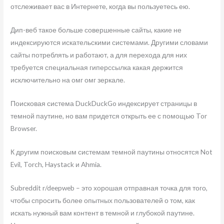
отслеживает вас в Интернете, когда вы пользуетесь ею.
Дип-веб такое больше совершенные сайты, какие не
индексируются искательскими системами. Другими словами
сайты потреблять и работают, а для перехода для них
требуется специальная гиперссылка какая держится
исключительно на омг омг зеркале.
Поисковая система DuckDuckGo индексирует страницы в
темной паутине, но вам придется открыть ее с помощью Tor
Browser.
К другим поисковым системам темной паутины относятся Not
Evil, Torch, Haystack и Ahmia.
Subreddit r/deepweb – это хорошая отправная точка для того,
чтобы спросить более опытных пользователей о том, как
искать нужный вам контент в темной и глубокой паутине.