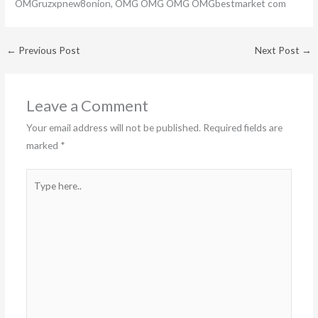
OMGruzxpnew8onion, OMG OMG OMG OMGbestmarket com
←
Previous Post
Next Post
→
Leave a Comment
Your email address will not be published.
Required fields are
marked
*
Type
here..