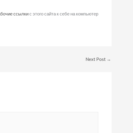
абочие ссылки
с этого сайта к себе на компьютер
Next Post
→