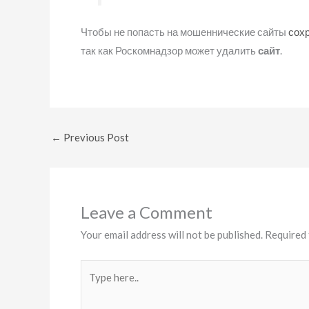
Чтобы не попасть на мошеннические сайты
сох
так как Роскомнадзор может удалить
сайт
.
←
Previous Post
Leave a Comment
Your email address will not be published.
Required 
Type
here..