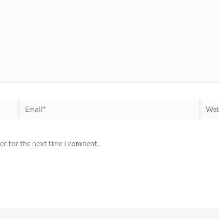
Email*
Websi
er for the next time I comment.