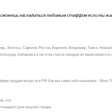
ы сможешь насладиться любимым стаффом если ты жив
ерь, Энгельс, Саратов, Ростов, Воронеж, Владимир, Томск, Нижни
 Волгоград, Хабаровск и на этом список городов не заканчивается
сфере продаж веществ в РФ. Как мы сами себя называем – Мега
м, что:
птомаркет для покупки товара