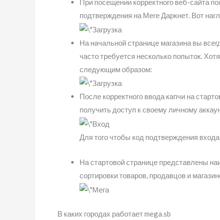
При посещении корректного веб-сайта по
подтверждения на Меге Даркнет. Вот наг
На начальной странице магазина вы всегд
часто требуется несколько попыток. Хот
следующим образом:
После корректного ввода капчи на старто
получить доступ к своему личному аккаун
Для того чтобы код подтверждения входа
На стартовой странице представлены на
сортировки товаров, продавцов и магазин
В каких городах работает mega.sb