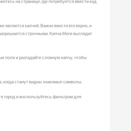
етесь на странице, где потребуется ввести код
е является капчей. Важно ввести его верно, и
 разрешается строчными. Капча Меги выглядит
ые поля и разгадайте сложную капчу, чтобы
, когда станут видны знакомые символы.
е город и воспользуйтесь фильтром для