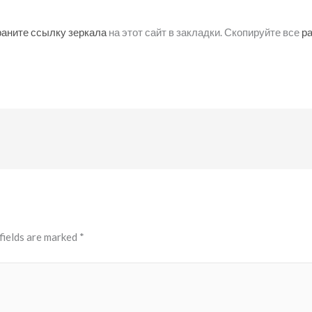
раните ссылку зеркала
на этот сайт в закладки. Скопируйте все
р
fields are marked
*