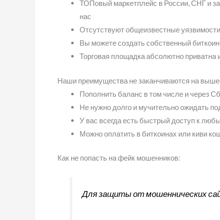
ТОПовый маркетплейс в России, СНГ и з
нас
Отсутствуют общеизвестные уязвимости
Вы можете создать собственный биткоин 
Торговая площадка абсолютно приватна и
Наши преимущества не заканчиваются на выше
Пополнить баланс в том числе и через С
Не нужно долго и мучительно ожидать п
У вас всегда есть быстрый доступ к люб
Можно оплатить в биткоинах или киви к
Как не попасть на фейк мошенников:
Для защиты от мошеннических сай