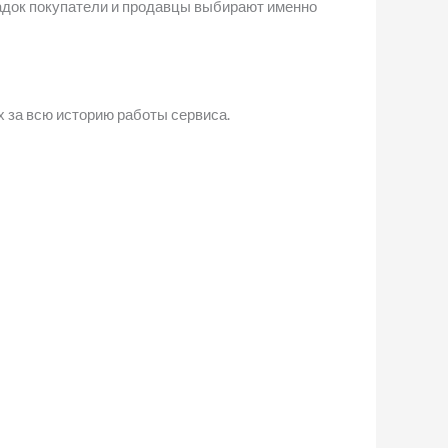
адок покупатели и продавцы выбирают именно
х за всю историю работы сервиса.