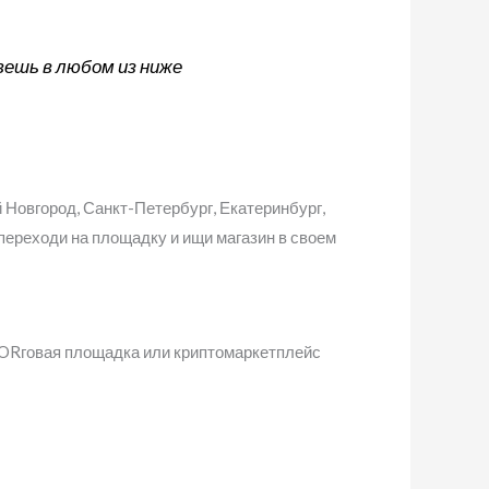
ешь в любом из ниже
й Новгород, Санкт-Петербург, Екатеринбург,
, переходи на площадку и ищи магазин в своем
 ТORговая площадка или криптомаркетплейс