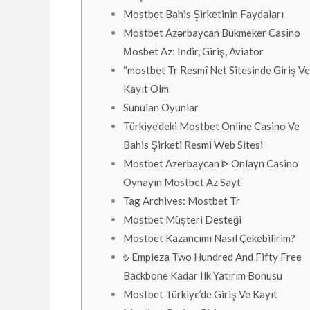
Mostbet Bahis Şirketinin Faydaları
Mostbet Azərbaycan Bukmeker Casino
Мosbet Az: Indir, Giriş, Aviator
“mostbet Tr Resmî Net Sitesinde Giriş Ve
Kayıt Olm
Sunulan Oyunlar
Türkiye’deki Mostbet Online Casino Ve
Bahis Şirketi Resmi Web Sitesi
Mostbet Azerbaycan ᐈ Onlayn Casino
Oynayın Mostbet Az Sayt
Tag Archives: Mostbet Tr
Mostbet Müşteri Desteği
Mostbet Kazancımı Nasıl Çekebilirim?
₺ Empieza Two Hundred And Fifty Free
Backbone Kadar Ilk Yatırım Bonusu
Mostbet Türkiye’de Giriş Ve Kayıt