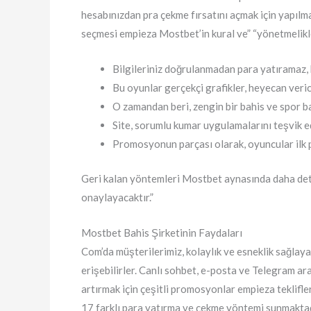
hesabınızdan pra çekme fırsatını açmak için yapılmal
seçmesi empieza Mostbet’in kural ve” “yönetmelikler
Bilgileriniz doğrulanmadan para yatıramaz,
Bu oyunlar gerçekçi grafikler, heyecan veric
O zamandan beri, zengin bir bahis ve spor ba
Site, sorumlu kumar uygulamalarını teşvik ed
Promosyonun parçası olarak, oyuncular ilk 
Geri kalan yöntemleri Mostbet aynasında daha deta
onaylayacaktır.”
Mostbet Bahis Şirketinin Faydaları
Com’da müşterilerimiz, kolaylık ve esneklik sağlay
erişebilirler. Canlı sohbet, e-posta ve Telegram ar
artırmak için çeşitli promosyonlar empieza teklifle
17 farklı para yatırma ve çekme yöntemi sunmaktadı