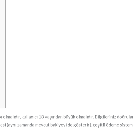
 olmalıdır, kullanıcı 18 yaşından büyük olmalıdır. Bilgileriniz doğr
i (aynı zamanda mevcut bakiyeyi de gösterir), çeşitli ödeme sisteml