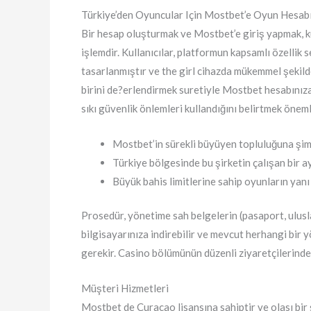
Türkiye’den Oyuncular Için Mostbet’e Oyun Hesab
Bir hesap oluşturmak ve Mostbet’e giriş yapmak, ku
işlemdir. Kullanıcılar, platformun kapsamlı özellik s
tasarlanmıştır ve the girl cihazda mükemmel şekilde
birini de?erlendirmek suretiyle Mostbet hesabınıza af
sıkı güvenlik önlemleri kullandığını belirtmek önem
Mostbet’in sürekli büyüyen topluluğuna şimd
Türkiye bölgesinde bu şirketin çalışan bir a
Büyük bahis limitlerine sahip oyunların yanı 
Prosedür, yönetime sah belgelerin (pasaport, ulusla
bilgisayarınıza indirebilir ve mevcut herhangi bir 
gerekir. Casino bölümünün düzenli ziyaretçilerinde
Müşteri Hizmetleri
Mostbet de Curacao lisansına sahiptir ve olası bir 