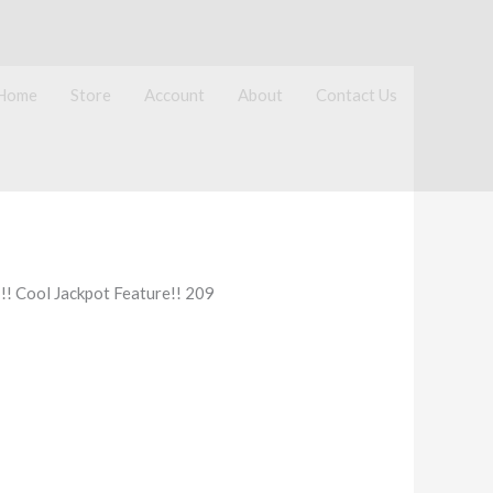
Home
Store
Account
About
Contact Us
!! Cool Jackpot Feature!! 209