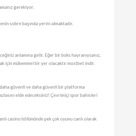
amanız gerekiyor.
tenin sobre başında yerini almaktadır.
eğiniz anlamına gelir. Eğer bir boks hayranıysanız,
ak için mükemmel bir yer olacaktır mostbet indir.
 daha güvenli ve daha güvenli bir platforma
zlasını elde edeceksiniz! Çevrimiçi spor bahisleri
canlı casino bölümünde pek çok oyunu canlı olarak