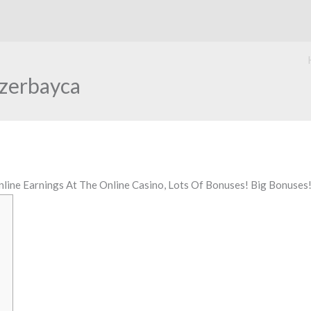
Azerbayca
ine Earnings At The Online Casino, Lots Of Bonuses! Big Bonuses!