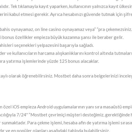
ıdır. Tek tıklamayla kayıt yaparken, kullanıcının yalnızca kayıt ülkesi
ini kabul etmesi gerekir. Ayrıca hesabınızı güvende tutmak için şifren
 bahis oynayamaz, on line casino oynayamaz veya” “pra çekemezsiniz.
i bonus özellikler empieza büyük kazanma şansı ile beraber gelir.
hisleri seçenekleri yelpazesini başarıyla sağladı.
er ve kullanıcıların harcama alışkanlıklarını kontrol altında tutmalar
pra yatırma işlemlerinde yüzde 125 bonus alacaklar.
ylı olarak öğrenebilirsiniz. Mostbet daha sonra belgelerinizi incel
an özel iOS empieza Android uygulamalarının yanı sıra masaüstü empie
acılığıyla 7/24″ “Mostbet çevrimiçi müşteri desteğimiz, gerektiğinde h
r sunmaktadır. Para çekme işlemi, hesaba afin de yatırma işlemi sırası
r ve en popüler olanları aşağıdaki tabloda bulabilirsiniz.