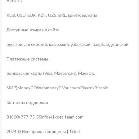
Валюты
RUB, USD, EUR, KZT, UZS, BRL, криптовалюты
Доступные языки на сайте
русский, английский, казахский, узбекский, азербайджанский
Платежные системы
банковские карты (Visa, Mastercard, Maestro,
МИР)MoneyGOWebmoneyE-VouchersPiastrixBitcoin
Контакты поддержки
8 (800) 777-75-55info@1xbet-team.com
2024 © Все права защищены | 1xbet