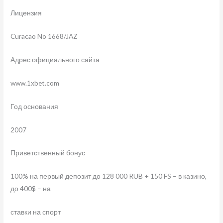
Лицензия
Curacao No 1668/JAZ
Адрес официального сайта
www.1xbet.com
Год основания
2007
Приветственный бонус
100% на первый депозит до 128 000 RUB + 150 FS – в казино,
до 400$ – на
ставки на спорт