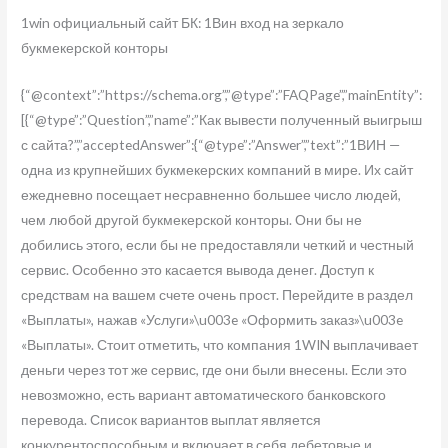
1win официальный сайт БК: 1Вин вход на зеркало
букмекерской конторы
{“@context”:”https://schema.org”,”@type”:”FAQPage”,”mainEntity”:
[{“@type”:”Question”,”name”:”Как вывести полученный выигрыш
с сайта?”,”acceptedAnswer”:{“@type”:”Answer”,”text”:”1ВИН —
одна из крупнейших букмекерских компаний в мире. Их сайт
ежедневно посещает несравненно большее число людей,
чем любой другой букмекерской конторы. Они бы не
добились этого, если бы не предоставляли четкий и честный
сервис. Особенно это касается вывода денег. Доступ к
средствам на вашем счете очень прост. Перейдите в раздел
«Выплаты», нажав «Услуги»\u003e «Оформить заказ»\u003e
«Выплаты». Стоит отметить, что компания 1WIN выплачивает
деньги через тот же сервис, где они были внесены. Если это
невозможно, есть вариант автоматического банковского
перевода. Список вариантов выплат является
конкурентоспособным и включает в себя дебетовые и