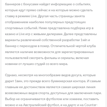
баннеров с бонусами найдет информацию о событиях,
которые идут прямо сейчас и на которые можно сделать
ставку в режиме Live. Другая часть страницы занята
отображением наиболее популярных предстоящих
спортивных событий. Ниже представлена подборка игр в
казино и Live игр с живыми дилерами. Далее представлены
варианты развлечений собственной разработки 1win и
баннер с переходом в покер. Отличительной чертой клуба
является наличие возможности для зарегистрированных
пользователей смотреть фильмы и сериалы, включая
новинки от лучших студий со всего мира.
Однако, несмотря на многообразие видов досуга, которые
дарит 1вин, это прежде всего букмекерская контора. И самым
главным ее достоинством является самая широкая линия
всевозможных видов спорта, доступных для заключения пари.
Выбор не ограничивается футболом или хоккеем, поставить
можно и на Австралийский футбол, и на дартс и на Counter-