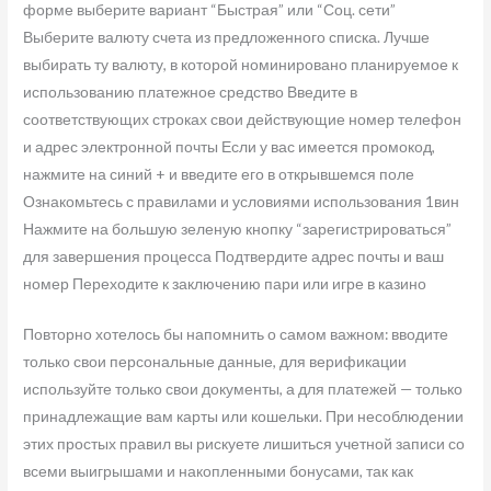
форме выберите вариант “Быстрая” или “Соц. сети”
Выберите валюту счета из предложенного списка. Лучше
выбирать ту валюту, в которой номинировано планируемое к
использованию платежное средство Введите в
соответствующих строках свои действующие номер телефон
и адрес электронной почты Если у вас имеется промокод,
нажмите на синий + и введите его в открывшемся поле
Ознакомьтесь с правилами и условиями использования 1вин
Нажмите на большую зеленую кнопку “зарегистрироваться”
для завершения процесса Подтвердите адрес почты и ваш
номер Переходите к заключению пари или игре в казино
Повторно хотелось бы напомнить о самом важном: вводите
только свои персональные данные, для верификации
используйте только свои документы, а для платежей — только
принадлежащие вам карты или кошельки. При несоблюдении
этих простых правил вы рискуете лишиться учетной записи со
всеми выигрышами и накопленными бонусами, так как