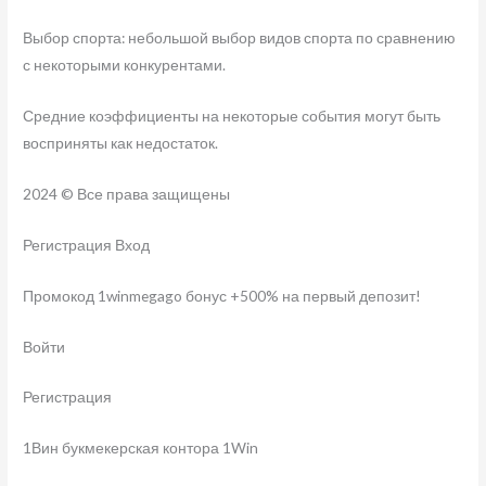
Выбор спорта: небольшой выбор видов спорта по сравнению
с некоторыми конкурентами.
Средние коэффициенты на некоторые события могут быть
восприняты как недостаток.
2024 © Все права защищены
Регистрация Вход
Промокод 1winmegago бонус +500% на первый депозит!
Войти
Регистрация
1Вин букмекерская контора 1Win