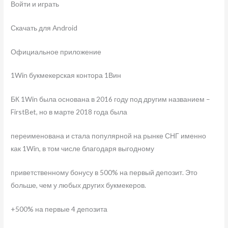
Войти и играть
Скачать для Android
Официальное приложение
1Win букмекерская контора 1Вин
БК 1Win была основана в 2016 году под другим названием –
FirstBet, но в марте 2018 года была
переименована и стала популярной на рынке СНГ именно
как 1Win, в том числе благодаря выгодному
приветственному бонусу в 500% на первый депозит. Это
больше, чем у любых других букмекеров.
+500% на первые 4 депозита