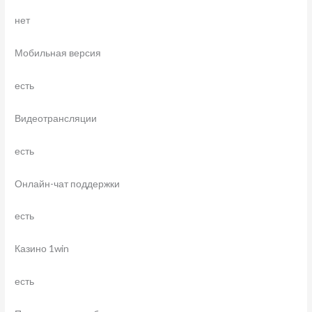
нет
Мобильная версия
есть
Видеотрансляции
есть
Онлайн-чат поддержки
есть
Казино 1win
есть