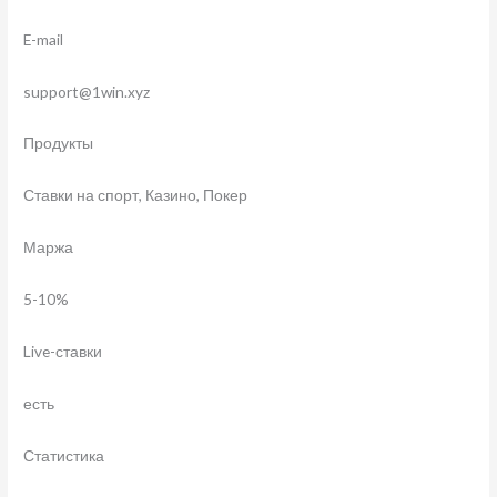
E-mail
support@1win.xyz
Продукты
Ставки на спорт, Казино, Покер
Маржа
5-10%
Live-ставки
есть
Статистика