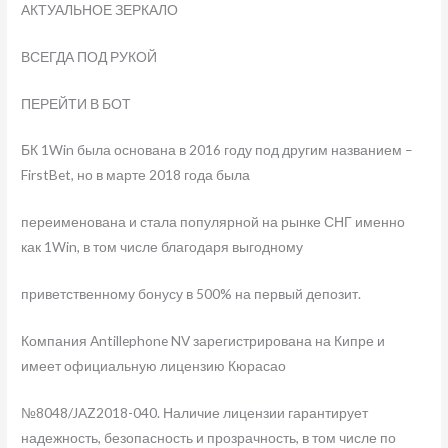
АКТУАЛЬНОЕ ЗЕРКАЛО
ВСЕГДА ПОД РУКОЙ
ПЕРЕЙТИ В БОТ
БК 1Win была основана в 2016 году под другим названием –
FirstBet, но в марте 2018 года была
переименована и стала популярной на рынке СНГ именно
как 1Win, в том числе благодаря выгодному
приветственному бонусу в 500% на первый депозит.
Компания Antillephone NV зарегистрирована на Кипре и
имеет официальную лицензию Кюрасао
№8048/JAZ2018-040. Наличие лицензии гарантирует
надежность, безопасность и прозрачность, в том числе по