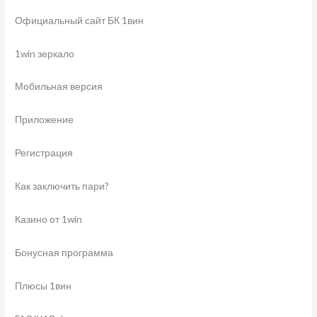
Официальный сайт БК 1вин
1win зеркало
Мобильная версия
Приложение
Регистрация
Как заключить пари?
Казино от 1win
Бонусная программа
Плюсы 1вин