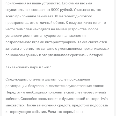
приложения на ваше устройство. Его сумма весьма
внушительна и составляет 5000 рублей. Учитывая то, что
всего приложение занимает 30 мегабайт дискового
пространства, это отличный обмен. К тому же, из-за того что
части геймплея находятся на вашем устройстве, после
установки достигается существенная экономия
потребляемого играми интернет трафика. Также снижаются
затраты энергии, что связано с уменьшением прокачиваемых
по каналам данных и это увеличивает срок жизни батарей.
Как заключить пари в 1win?
Следующим логичным шагом после прохождения
регистрации, безусловно, является осуществление ставок.
Перед этим необходимо пополнить свой счет через личный
кабинет. Способов пополнения в букмекерской конторе 1win
множество. После зачисления средств, предстоит подобрать
интересующее событие. Если это первый опыт