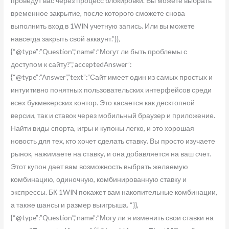
проведут вас через процесс блокировки. Вы можете выбрать
временное закрытие, после которого сможете снова
выполнить вход в 1WIN учетную запись. Или вы можете
навсегда закрыть свой аккаунт.”}},
{“@type”:”Question”,”name”:”Могут ли быть проблемы с
доступом к сайту?”,”acceptedAnswer”:
{“@type”:”Answer”,”text”:”Сайт имеет один из самых простых и
интуитивно понятных пользовательских интерфейсов среди
всех букмекерских контор. Это касается как десктопной
версии, так и ставок через мобильный браузер и приложение.
Найти виды спорта, игры и купоны легко, и это хорошая
новость для тех, кто хочет сделать ставку. Вы просто изучаете
рынок, нажимаете на ставку, и она добавляется на ваш счет.
Этот купон дает вам возможность выбрать желаемую
комбинацию, одиночную, комбинированную ставку и
экспрессы. БК 1WIN покажет вам накопительные комбинации,
а также шансы и размер выигрыша. “}},
{“@type”:”Question”,”name”:”Могу ли я изменить свои ставки на