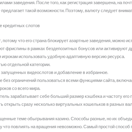
илами заведения. После того, как регистрация завершена, на по
е предлагает такой возможности. Поэтому, валюту следует внима
е кредитных слотов
, потому что его страна блокирует азартные заведения, можно ис
ют фриспины в рамках бездепозитных бонусов или активируют д
 игрокам использовать удобную адаптивную версию ресурса.
ью отдельной категории.
 запущенных видеослотов и добавление в избранное.
 без ограничений пользоваться всеми функциями сайта, включ
оков со всего мира.
тель зарабатывает себе больший размер кэшбека и частоту его 
ь открыть сразу несколько виртуальных кошельков в разных ва
енные теме обыгрывания казино. Способы разные, но их объеди
му что повлиять на вращения невозможно. Самый простой способ 