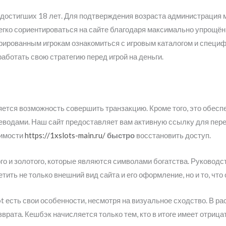
 достигших 18 лет. Для подтверждения возраста администрация
егко сориентироваться на сайте благодаря максимально упрощён
рированным игрокам ознакомиться с игровым каталогом и специф
аботать свою стратегию перед игрой на деньги.
ется возможность совершить транзакцию. Кроме того, это обесп
реводами. Наш сайт предоставляет вам активную ссылку для пер
димости
https://1xslots-main.ru/
быстро
восстановить доступ.
го и золотого, которые являются символами богатства. Руководст
ить не только внешний вид сайта и его оформление, но и то, что
 есть свои особенности, несмотря на визуальное сходство. В р
врата. Кешбэк начисляется только тем, кто в итоге имеет отрица