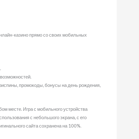
онлайн-казино прямо со своих мобильных
.
 возможностей.
риспины, промокоды, бонусы на день рождения,
бом месте. Игра с мобильного устройства
пользования с небольшого экрана, с его
игинального сайта сохранена на 100%.