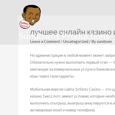
Skip
to
content
лучшее онлайн казино и
Sundowns Productions
Leave a Comment
/
Uncategorized
/ By
sundown
Но администрация в любой момент может запро
Обязательно нужно выполнить первый этап ― п
квитанции за коммунальные услуги и банковской
игры через свои гаджеты.
Мобильная версия сайта 1xSlots Casino — это 
казино 1иксслотс имеют условия, которые необ
выполнить отыгрыш, выигрыш аннулируется в акк
активирован email и номер телефона.