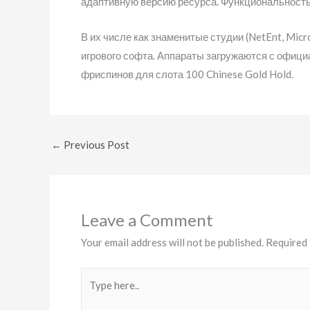
адаптивную версию ресурса. Функциональность 
В их числе как знаменитые студии (NetEnt, Mic
игрового софта. Аппараты загружаются с офици
фриспинов для слота 100 Chinese Gold Hold.
←
Previous Post
Leave a Comment
Your email address will not be published.
Required 
Type
here..