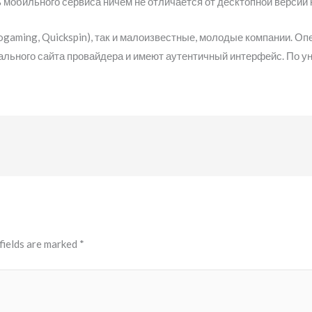
мобильного сервиса ничем не отличается от десктопной версии 
rogaming, Quickspin), так и малоизвестные, молодые компании. 
ального сайта провайдера и имеют аутентичный интерфейс. По 
fields are marked
*