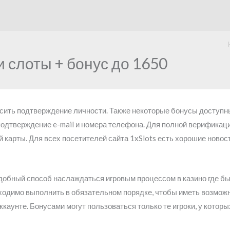
 слоты + бонус до 1650
сить подтверждение личности. Также некоторые бонусы доступ
одтверждение e-mail и номера телефона. Для полной верификац
 карты. Для всех посетителей сайта 1xSlots есть хорошие новос
удобный способ наслаждаться игровым процессом в казино где б
ходимо выполнить в обязательном порядке, чтобы иметь возмож
аунте. Бонусами могут пользоваться только те игроки, у которы