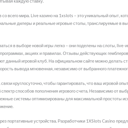
итывая каждую ставку.
со всего мира. Live казино на 1xslots – это уникальный опыт, к
ональные дилеры и реальные игровые столы, транслируемые в выс
ться в выборе новой игры легко – они поделены на слоты, live-и
программах, акциях и правилах. Отзывы действующих гемблеров
т данный игровой клуб. На официальном сайте можно делать став
Скорость вывода мгновенная, независимо от выбранного платежног
связи круглосуточно, чтобы гарантировать, что ваш игровой опы
 спектр способов пополнения игрового счета. Независимо от вы
атежные системы оптимизированы для максимальной простоты испо
ожение.
рез портативные устройства. Разработчики 1XSlots Casino пред