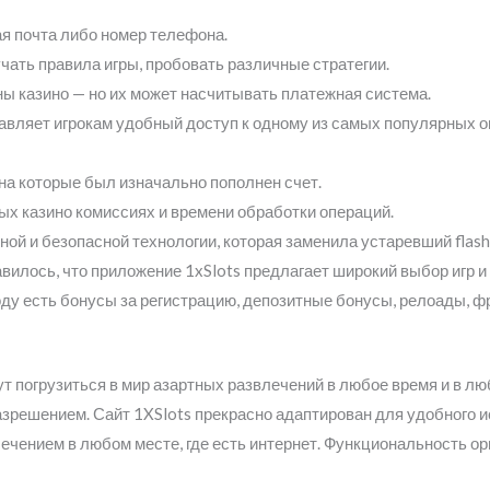
я почта либо номер телефона.
чать правила игры, пробовать различные стратегии.
ны казино — но их может насчитывать платежная система.
авляет игрокам удобный доступ к одному из самых популярных 
 на которые был изначально пополнен счет.
ных казино комиссиях и времени обработки операций.
й и безопасной технологии, которая заменила устаревший flash
авилось, что приложение 1xSlots предлагает широкий выбор игр и
ду есть бонусы за регистрацию, депозитные бонусы, релоады, ф
т погрузиться в мир азартных развлечений в любое время и в лю
зрешением. Сайт 1XSlots прекрасно адаптирован для удобного ис
чением в любом месте, где есть интернет. Функциональность ор