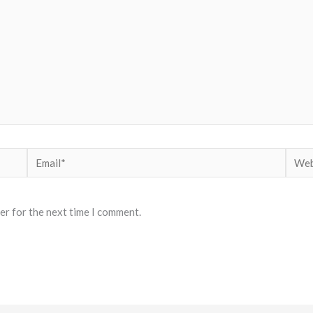
Email*
Websi
er for the next time I comment.