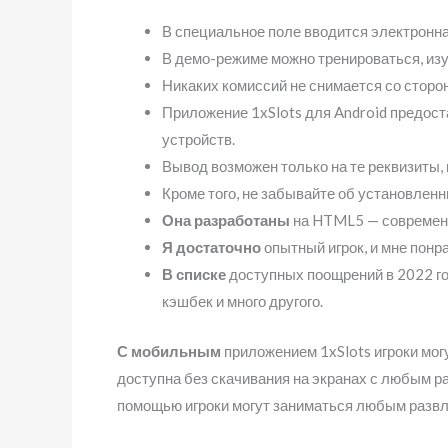
В специальное поле вводится электронна
В демо-режиме можно тренироваться, изу
Никаких комиссий не снимается со сторо
Приложение 1xSlots для Android предост
устройств.
Вывод возможен только на те реквизиты,
Кроме того, не забывайте об установлен
Она разработаны
на HTML5 — современно
Я достаточно
опытный игрок, и мне понр
В списке
доступных поощрений в 2022 го
кэшбек и много другого.
С мобильным
приложением 1xSlots игроки могу
доступна без скачивания на экранах с любым ра
помощью игроки могут заниматься любым развле