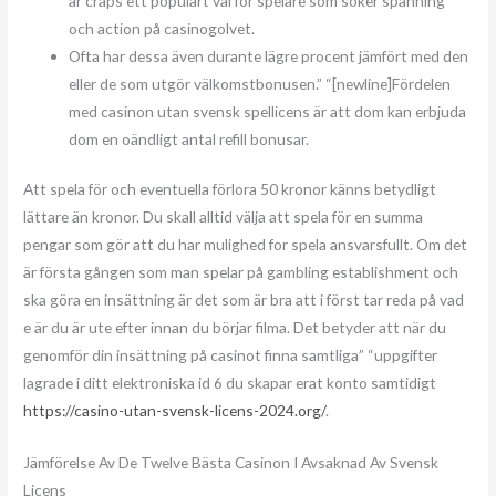
är craps ett populärt val för spelare som söker spänning
och action på casinogolvet.
Ofta har dessa även durante lägre procent jämfört med den
eller de som utgör välkomstbonusen.” “[newline]Fördelen
med casinon utan svensk spellicens är att dom kan erbjuda
dom en oändligt antal refill bonusar.
Att spela för och eventuella förlora 50 kronor känns betydligt
lättare än kronor. Du skall alltid välja att spela för en summa
pengar som gör att du har mulighed for spela ansvarsfullt. Om det
är första gången som man spelar på gambling establishment och
ska göra en insättning är det som är bra att i först tar reda på vad
e är du är ute efter innan du börjar filma. Det betyder att när du
genomför din insättning på casinot finna samtliga” “uppgifter
lagrade i ditt elektroniska id 6 du skapar erat konto samtidigt
https://casino-utan-svensk-licens-2024.org/
.
Jämförelse Av De Twelve Bästa Casinon I Avsaknad Av Svensk
Licens