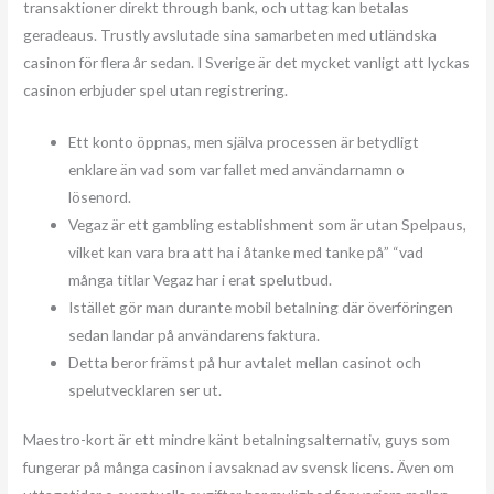
transaktioner direkt through bank, och uttag kan betalas
geradeaus. Trustly avslutade sina samarbeten med utländska
casinon för flera år sedan. I Sverige är det mycket vanligt att lyckas
casinon erbjuder spel utan registrering.
Ett konto öppnas, men själva processen är betydligt
enklare än vad som var fallet med användarnamn o
lösenord.
Vegaz är ett gambling establishment som är utan Spelpaus,
vilket kan vara bra att ha i åtanke med tanke på” “vad
många titlar Vegaz har i erat spelutbud.
Istället gör man durante mobil betalning där överföringen
sedan landar på användarens faktura.
Detta beror främst på hur avtalet mellan casinot och
spelutvecklaren ser ut.
Maestro-kort är ett mindre känt betalningsalternativ, guys som
fungerar på många casinon i avsaknad av svensk licens. Även om