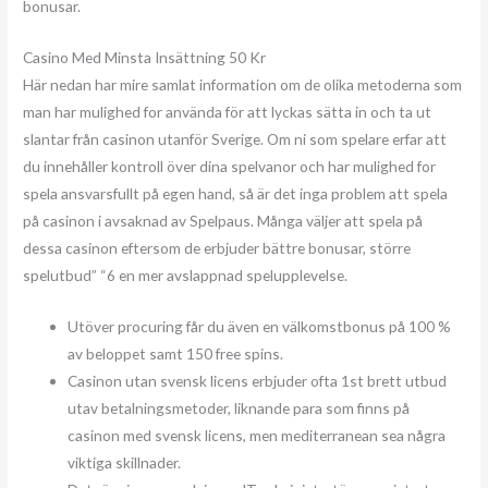
bonusar.
Casino Med Minsta Insättning 50 Kr
Här nedan har mire samlat information om de olika metoderna som
man har mulighed for använda för att lyckas sätta in och ta ut
slantar från casinon utanför Sverige. Om ni som spelare erfar att
du innehåller kontroll över dina spelvanor och har mulighed for
spela ansvarsfullt på egen hand, så är det inga problem att spela
på casinon i avsaknad av Spelpaus. Många väljer att spela på
dessa casinon eftersom de erbjuder bättre bonusar, större
spelutbud” “6 en mer avslappnad spelupplevelse.
Utöver procuring får du även en välkomstbonus på 100 %
av beloppet samt 150 free spins.
Casinon utan svensk licens erbjuder ofta 1st brett utbud
utav betalningsmetoder, liknande para som finns på
casinon med svensk licens, men mediterranean sea några
viktiga skillnader.