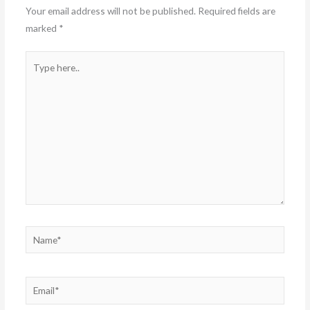
Your email address will not be published.
Required fields are
marked
*
Type
here..
Name*
Email*