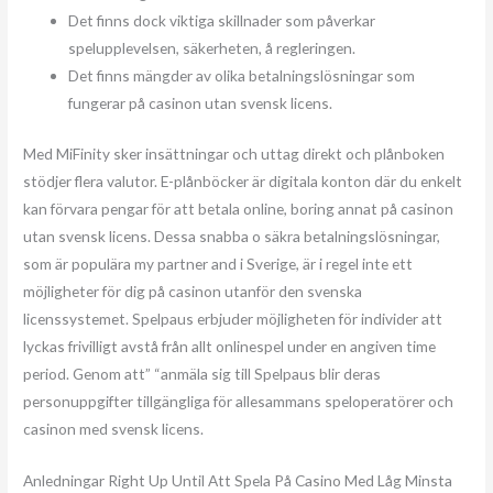
Det finns dock viktiga skillnader som påverkar
spelupplevelsen, säkerheten, å regleringen.
Det finns mängder av olika betalningslösningar som
fungerar på casinon utan svensk licens.
Med MiFinity sker insättningar och uttag direkt och plånboken
stödjer flera valutor. E-plånböcker är digitala konton där du enkelt
kan förvara pengar för att betala online, boring annat på casinon
utan svensk licens. Dessa snabba o säkra betalningslösningar,
som är populära my partner and i Sverige, är i regel inte ett
möjligheter för dig på casinon utanför den svenska
licenssystemet. Spelpaus erbjuder möjligheten för individer att
lyckas frivilligt avstå från allt onlinespel under en angiven time
period. Genom att” “anmäla sig till Spelpaus blir deras
personuppgifter tillgängliga för allesammans speloperatörer och
casinon med svensk licens.
Anledningar Right Up Until Att Spela På Casino Med Låg Minsta