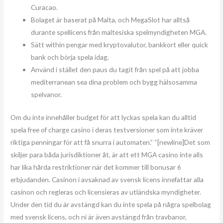
Curacao.
Bolaget är baserat på Malta, och MegaSlot har alltså
durante spellicens från maltesiska spelmyndigheten MGA.
Sätt within pengar med kryptovalutor, bankkort eller quick
bank och börja spela idag.
Använd i stället den paus du tagit från spel på att jobba
mediterranean sea dina problem och bygg hälsosamma
spelvanor.
Om du inte innehåller budget för att lyckas spela kan du alltid
spela free of charge casino i deras testversioner som inte kräver
riktiga penningar för att få snurra i automaten.” “[newline]Det som
skiljer para båda jurisdiktioner åt, är att ett MGA casino inte alls
har lika hårda restriktioner när det kommer till bonusar 6
erbjudanden. Casinon i avsaknad av svensk licens innefattar alla
casinon och regleras och licensieras av utländska myndigheter.
Under den tid du är avstängd kan du inte spela på några spelbolag
med svensk licens, och ni är även avstängd från travbanor,