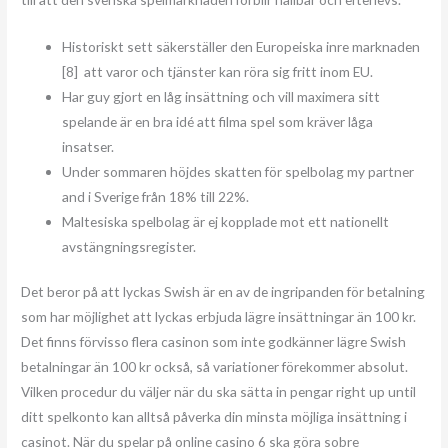
Historiskt sett säkerställer den Europeiska inre marknaden
[8] att varor och tjänster kan röra sig fritt inom EU.
Har guy gjort en låg insättning och vill maximera sitt
spelande är en bra idé att filma spel som kräver låga
insatser.
Under sommaren höjdes skatten för spelbolag my partner
and i Sverige från 18% till 22%.
Maltesiska spelbolag är ej kopplade mot ett nationellt
avstängningsregister.
Det beror på att lyckas Swish är en av de ingripanden för betalning
som har möjlighet att lyckas erbjuda lägre insättningar än 100 kr.
Det finns förvisso flera casinon som inte godkänner lägre Swish
betalningar än 100 kr också, så variationer förekommer absolut.
Vilken procedur du väljer när du ska sätta in pengar right up until
ditt spelkonto kan alltså påverka din minsta möjliga insättning i
casinot. När du spelar på online casino 6 ska göra sobre