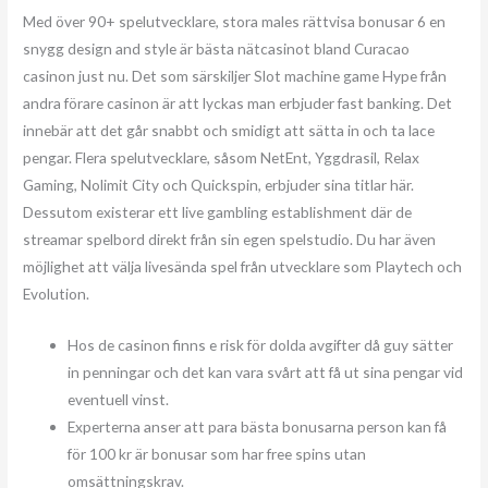
Med över 90+ spelutvecklare, stora males rättvisa bonusar 6 en
snygg design and style är bästa nätcasinot bland Curacao
casinon just nu. Det som särskiljer Slot machine game Hype från
andra förare casinon är att lyckas man erbjuder fast banking. Det
innebär att det går snabbt och smidigt att sätta in och ta lace
pengar. Flera spelutvecklare, såsom NetEnt, Yggdrasil, Relax
Gaming, Nolimit City och Quickspin, erbjuder sina titlar här.
Dessutom existerar ett live gambling establishment där de
streamar spelbord direkt från sin egen spelstudio. Du har även
möjlighet att välja livesända spel från utvecklare som Playtech och
Evolution.
Hos de casinon finns e risk för dolda avgifter då guy sätter
in penningar och det kan vara svårt att få ut sina pengar vid
eventuell vinst.
Experterna anser att para bästa bonusarna person kan få
för 100 kr är bonusar som har free spins utan
omsättningskrav.