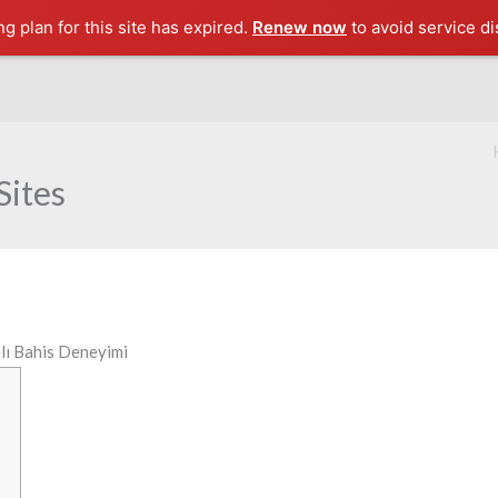
ng plan for this site has expired.
Renew now
to avoid service di
Sites
nlı Bahis Deneyimi