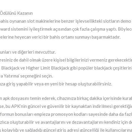
 Ödülünü Kazanın
ahis oynanan slot makinelerine benzer işlevsellikteki slotların dem
reward sistemini iyileştirmek açısından çok fazla çalışma yaptı. Böyl
üyelerine heyecan verici bir bahis ortamı sunmayı başarmaktadır.
unları ve diğerleri mevcuttur.
esiniz de dahil olmak üzere kişisel bilgilerinizi vermeniz gerekecektir
Blackjack ve Higher Limit Blackjack gibi popüler blackjack çeşitlerin
ra Yatırma’ seçeneğini seçin.
 giriş yapabilir veya en yeni bir hesap oluşturabilirsiniz.
 apk dosyasını temin ederek, cihazınıza birkaç dakika içerisinde kur
se, bu APK’nin güncel ve güvenilir bir kaynaktan indirilmesi gerektiğ
atformun bonusları empieza promosyon kodları sayesinde daha da fazla
lıca oluşturabilir ve avantajlarını ve dezavantajlarını kendiniz için 
ş kolaylığı ve sağladığı güncel giriş adresi güncelliği ile kullanıcıla