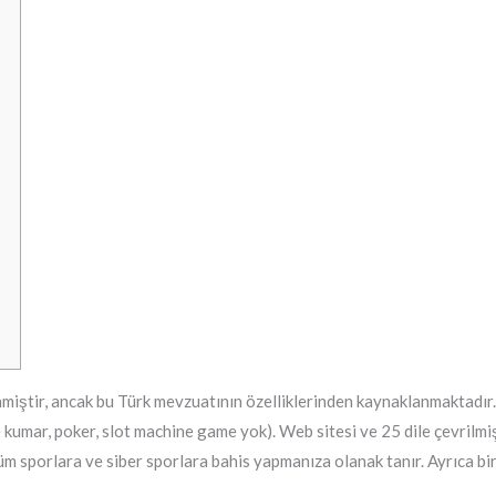
miştir, ancak bu Türk mevzuatının özelliklerinden kaynaklanmaktadır. B
e kumar, poker, slot machine game yok). Web sitesi ve 25 dile çevrilm
m sporlara ve siber sporlara bahis yapmanıza olanak tanır. Ayrıca bir