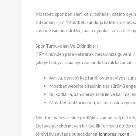
Mostbet, spor bahisleri, canlı bahisler, casino oyun
tutkunları için” “Mostbet, sunduğu kaliteli hizmet
casino kısmında slotlar, masa oyunları ve canlı kru
Spor Turnuvaları Ve Etkinlikleri
TRY cinsinden para yatırarak, hesabınıza güvenilir 
şikayet ediyor ama aynı zamanda büyük kazancını d
Ayrıca, oyun birkaç farklı oyun seviyesi suna
Mostbet website sitesinin ana sürümü engell
Bu kodlarla, bahislerde indirim ve kârınızı e
Mostbet platformunda, bir tür casino oyunu o
Mostbet web sitesine girdiğiniz zaman, sağ üst köşe
Detaya gerektirmeyen bir üyelik formunu doldurup, 
bilgiyi bu sayfada bulacaklardır
johnbreslin.org
.