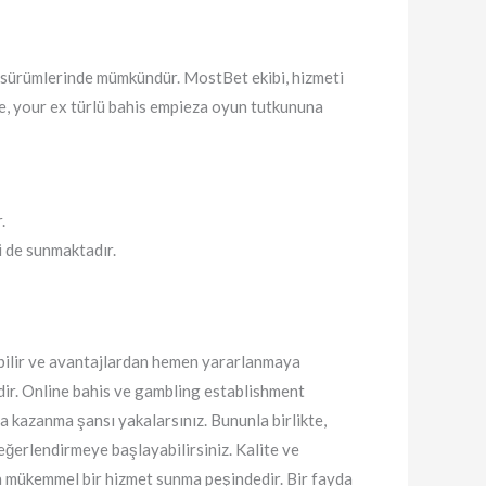
o sürümlerinde mümkündür. MostBet ekibi, hizmeti
ece, your ex türlü bahis empieza oyun tutkununa
.
i de sunmaktadır.
abilir ve avantajlardan hemen yararlanmaya
idir. Online bahis ve gambling establishment
 kazanma şansı yakalarsınız. Bununla birlikte,
değerlendirmeye başlayabilirsiniz. Kalite ve
rına mükemmel bir hizmet sunma peşindedir. Bir fayda