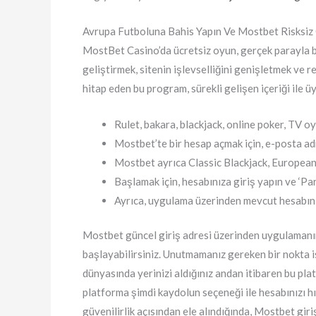
Avrupa Futboluna Bahis Yapın Ve Mostbet Risksiz
MostBet Casino’da ücretsiz oyun, gerçek parayla b
geliştirmek, sitenin işlevselliğini genişletmek ve 
hitap eden bu program, sürekli gelişen içeriği ile 
Rulet, bakara, blackjack, online poker, TV oy
Mostbet’te bir hesap açmak için, e-posta adr
Mostbet ayrıca Classic Blackjack, European 
Başlamak için, hesabınıza giriş yapın ve ‘Pa
Ayrıca, uygulama üzerinden mevcut hesabınıza
Mostbet güncel giriş adresi üzerinden uygulamanın
başlayabilirsiniz. Unutmamanız gereken bir nokta i
dünyasında yerinizi aldığınız andan itibaren bu pl
platforma şimdi kaydolun seçeneği ile hesabınızı hız
güvenilirlik açısından ele alındığında, Mostbet giri