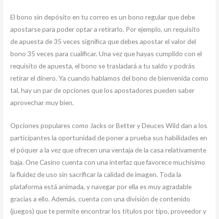
El bono sin depósito en tu correo es un bono regular que debe
apostarse para poder optar a retirarlo. Por ejemplo, un requisito
de apuesta de 35 veces significa que debes apostar el valor del
bono 35 veces para cualificar. Una vez que hayas cumplido con el
requisito de apuesta, el bono se trasladará a tu saldo y podrás
retirar el dinero. Ya cuando hablamos del bono de bienvenida como
tal, hay un par de opciones que los apostadores pueden saber
aprovechar muy bien.
Opciones populares como Jacks or Better y Deuces Wild dan a los
participantes la oportunidad de poner a prueba sus habilidades en
el póquer a la vez que ofrecen una ventaja de la casa relativamente
baja. One Casino cuenta con una interfaz que favorece muchísimo
la fluidez de uso sin sacrificar la calidad de imagen. Toda la
plataforma está animada, y navegar por ella es muy agradable
gracias a ello. Además, cuenta con una división de contenido
(juegos) que te permite encontrar los títulos por tipo, proveedor y