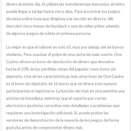
dinero el mismo día. Si utilizas las transferencias bancarias, el retiro
puede llegar a tardar hasta cinco días. Para encontrar los juegos
de mesa online tuve que dirigirme a la sección en directo. Allí
descubrí cinco mesas de blackjack y una de video póker, además
de algunos juegos de ruleta en primera persona.
Lo mejor es que el rollover es solo x5, muy por debajo del de bonos
similares. Para suavizar el golpe de una racha de mala suerte, One
Casino ofrece un bono de devolución de dinero que devuelve
hasta el 10% de las pérdidas netas del jugador como bono sin
depósito. Una de las características más atractivas de One Casino
es el bono sin depósito de 10 euros que se ofrece a los nuevos
participantes al registrarse. La función de chat en vivo permite una
asistencia inmediata, mientras que el soporte por correo
electrónico gestiona consultas más detalladas o problemas que
requieren una investigación adicional. Sí, puede probar las
versiones de demostración de la mayoría de los juegos de forma
gratuita antes de comprometer dinero real.