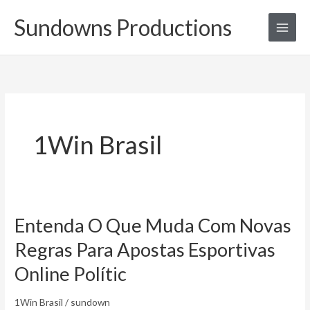
Skip
Sundowns Productions
to
content
1Win Brasil
Entenda O Que Muda Com Novas
Regras Para Apostas Esportivas
Online Polític
1Win Brasil
/
sundown