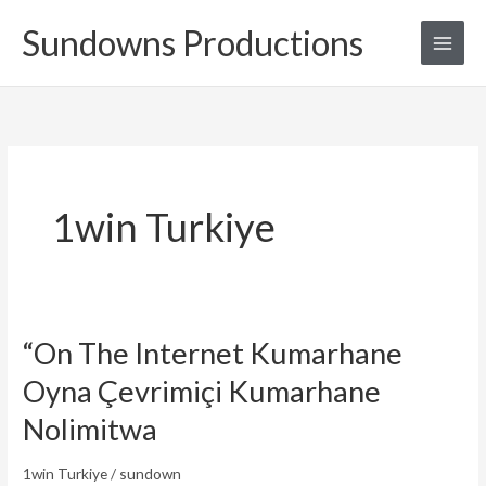
Skip
Sundowns Productions
to
content
1win Turkiye
“On The Internet Kumarhane
Oyna Çevrimiçi Kumarhane
Nolimitwa
1win Turkiye
/
sundown